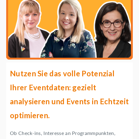
Nutzen Sie das volle Potenzial
Ihrer Eventdaten: gezielt
analysieren und Events in Echtzeit
optimieren.
Ob Check-ins, Interesse an Programmpunkten,