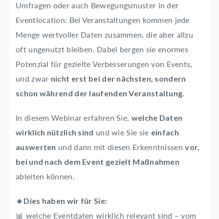
Umfragen oder auch Bewegungsmuster in der
Eventlocation: Bei Veranstaltungen kommen jede
Menge wertvoller Daten zusammen, die aber allzu
oft ungenutzt bleiben. Dabei bergen sie enormes
Potenzial für gezielte Verbesserungen von Events,
und zwar
nicht erst bei der nächsten, sondern
schon während der laufenden Veranstaltung.
In diesem Webinar erfahren Sie,
welche Daten
und wie Sie sie
wirklich nützlich sind
einfach
und dann mit diesen Erkenntnissen
auswerten
vor,
bei und nach dem Event gezielt Maßnahmen
ableiten können.
🔹
Dies haben wir für Sie:
📊 welche Eventdaten wirklich relevant sind – vom