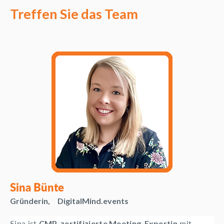
Treffen Sie das Team
Sina Bünte
Gründerin, DigitalMind.events
Sina ist
mit
CMP-zertifizierte Meeting-Expertin